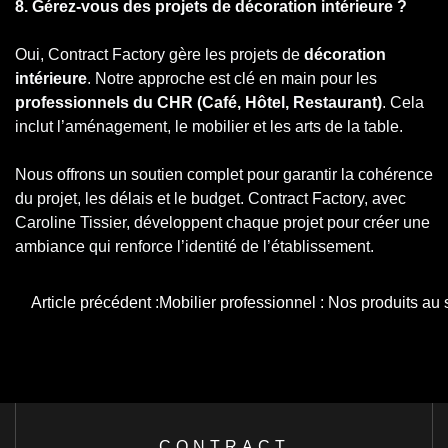
8. Gérez-vous des projets de décoration intérieure ?
Oui, Contract Factory gère les projets de
décoration
intérieure
. Notre approche est clé en main pour les
professionnels du CHR (Café, Hôtel, Restaurant)
. Cela
inclut l’aménagement, le mobilier et les arts de la table.
Nous offrons un soutien complet pour garantir la cohérence
du projet, les délais et le budget. Contract Factory, avec
Caroline Tissier, développent chaque projet pour créer une
ambiance qui renforce l’identité de l’établissement.
Navigation
Article précédent :
Mobilier professionnel : Nos produits au 
de
l’article
CONTRACT