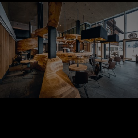
Pourquoi la décoration
intérieure est nécessaire pour
votre restaurant ?