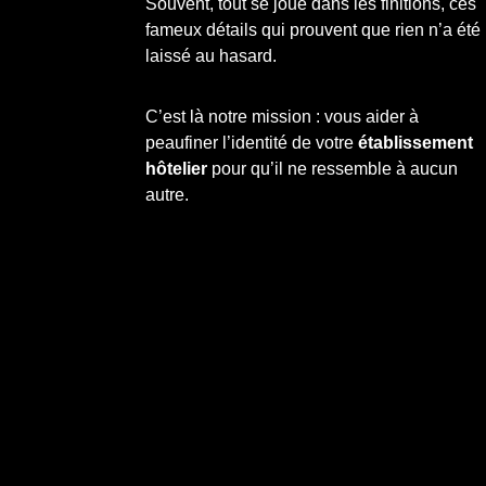
Souvent, tout se joue dans les finitions, ces
fameux détails qui prouvent que rien n’a été
laissé au hasard.
C’est là notre mission : vous aider à
peaufiner l’identité de votre
établissement
hôtelier
pour qu’il ne ressemble à aucun
autre.