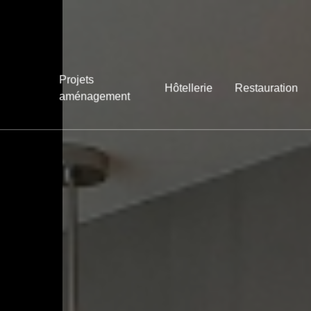
Projets
Hôtellerie
Restauration
aménagement