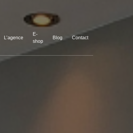
E-
L’agence
Blog
Contact
shop